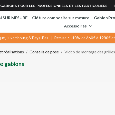
GABIONS POUR LES PROFESSIONNELS ET LES PARTICULIERS
N SUR MESURE
Clôture composite sur mesure
Gabion Pr
Accessoires
ue, Luxembourg & Pays-Bas | Remise : -10% de 660€ à 1980€ et 
t réalisations
Conseils de pose
Vidéo de montage des grille
de gabions