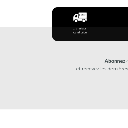
Livraison
gratuite
Abonnez-v
et recevez les dernières