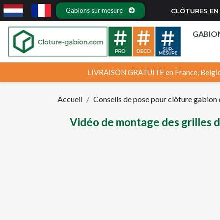
Gabions sur mesure
CLÔTURES EN 
GABIO
LIVRAISON GRATUITE en France, Belgiq
Accueil
Conseils de pose pour clôture gabion e
Vidéo de montage des grilles 