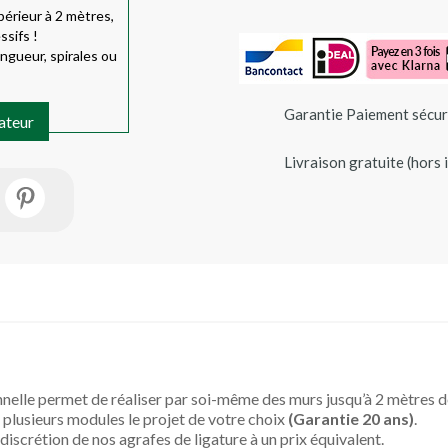
périeur à 2 mètres,
ssifs !
longueur, spirales ou
Garantie Paiement sécur
rateur
Livraison gratuite (hors 
elle permet de réaliser par soi-même des murs jusqu’à 2 mètres d
 plusieurs modules le projet de votre choix
(Garantie 20 ans)
.
 discrétion de nos agrafes de ligature à un prix équivalent.