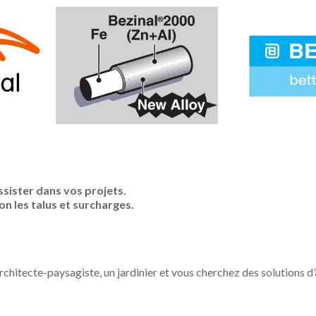
sister dans vos projets.
n les talus et surcharges.
 architecte-paysagiste, un jardinier et vous cherchez des solutions