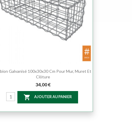
bion Galvanisé 100x30x30 Cm Pour Mur, Muret Et
Clôture
34,00 €

AJOUTER AU PANIER