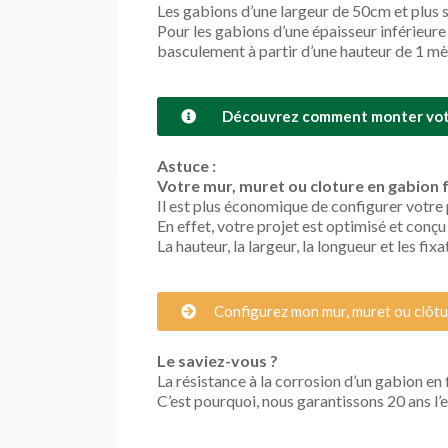
Les gabions d’une largeur de 50cm et plus s
Pour les gabions d’une épaisseur inférieure
basculement à partir d’une hauteur de 1 mè
Découvrez comment monter votr
Astuce :
Votre mur, muret ou cloture en gabion fa
Il est plus économique de configurer votre 
En effet, votre projet est optimisé et conçu
La hauteur, la largeur, la longueur et les fix
Configurez mon mur, muret ou clôt
Le saviez-vous ?
La résistance à la corrosion d’un gabion en 
C’est pourquoi, nous garantissons 20 ans