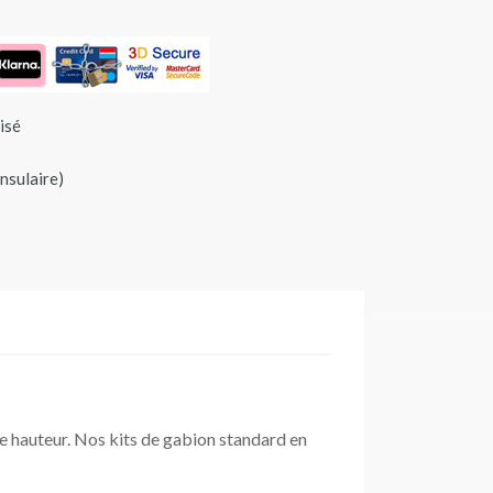
isé
insulaire)
e hauteur. Nos kits de gabion standard en