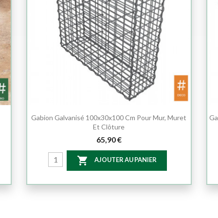
,
Gabion Galvanisé 100x30x100 Cm Pour Mur, Muret
Ga
Et Clôture
65,90 €

AJOUTER AU PANIER