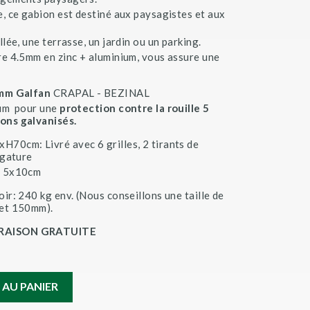
e, ce gabion est destiné aux paysagistes et aux
llée, une terrasse, un jardin ou un parking.
re 4.5mm en zinc + aluminium, vous assure une
 mm Galfan
CRAPAL - BEZINAL
ium pour une
protection contre la rouille 5
ons galvanisés.
H70cm: Livré avec 6 grilles, 2 tirants de
igature
e 5x10cm
oir: 240 kg env. (Nous conseillons une taille de
 et 150mm).
VRAISON GRATUITE
 AU PANIER