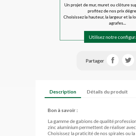
Un projet de mur, muret ou clôture su
profitez de nos prix dégre
Choisissez la hauteur, la largeur et la 
agrafes...
Utilisez notre configu
Partager
Description
Détails du produit
Bon à savoir :
La gamme de gabions de qualité professionn
zinc aluminium permettent de réaliser avec
Choisissez la praticité de nos spirales ou la