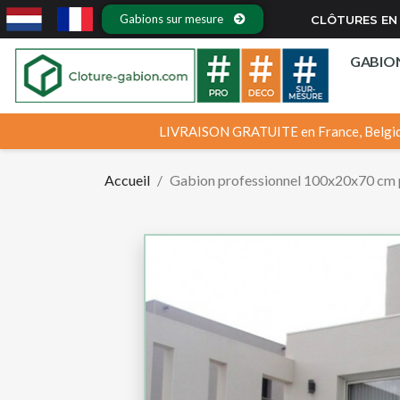
Gabions sur mesure
CLÔTURES EN 
GABIO
LIVRAISON GRATUITE en France, Belgiq
Accueil
Gabion professionnel 100x20x70 cm p