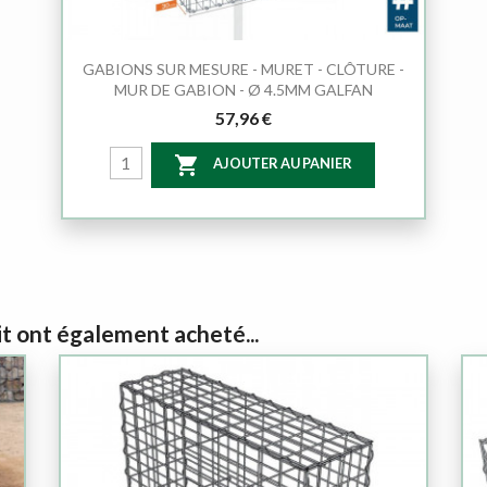
GABIONS SUR MESURE - MURET - CLÔTURE -
MUR DE GABION - Ø 4.5MM GALFAN
57,96 €

AJOUTER AU PANIER
it ont également acheté...